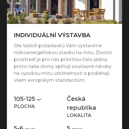
INDIVIDUÁLNÍ VÝSTAVBA
Dle Vašich požadavků Vám vystavíme
nízkoenergetickou stavbu na míru. Životní
prostředí je pro nás prioritou číslo jedna,
proto naše domy splňují současné nároky
na vysokou míru udržitelnosti a podléhají
všem evropským standardům.
105-125
Česká
m²
PLOCHA
republika
LOKALITA
5-6
5