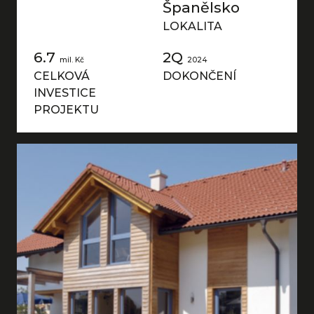
Španělsko
LOKALITA
6.7
2Q
mil. Kč
2024
CELKOVÁ
DOKONČENÍ
INVESTICE
PROJEKTU