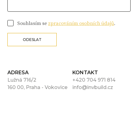
Souhlasím se
zpracováním osobních údajů
.
ODESLAT
ADRESA
KONTAKT
Lužná 716/2
+420 704 971 814
160 00, Praha - Vokovice
info@invbuild.cz