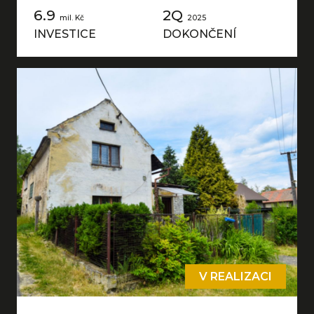
6.9
2Q
mil. Kč
2025
INVESTICE
DOKONČENÍ
V REALIZACI