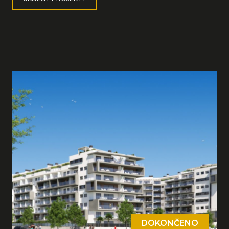
DOKONČENO