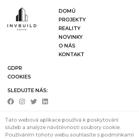
DOMŮ
PROJEKTY
REALITY
NOVINKY
O NÁS
KONTAKT
GDPR
COOKIES
SLEDUJTE NÁS:
Tato webová aplikace používá k poskytování
služeb a analýze návštěvnosti soubory cookie.
Používáním tohoto webu souhlasíte s podmínkami
© 2022 Invbuild Group a.s.