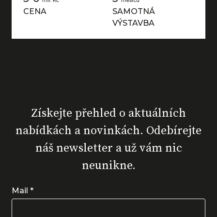
mil. Kč
měsíců
CENA
SAMOTNÁ
VÝSTAVBA
Získejte přehled o aktuálních
nabídkách a novinkách. Odebírejte
náš newsletter a už vám nic
neunikne.
Mail
*