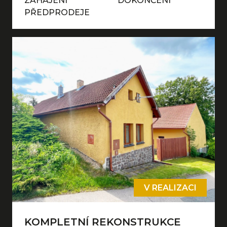
ZAHÁJENÍ
DOKONČENÍ
PŘEDPRODEJE
V REALIZACI
KOMPLETNÍ REKONSTRUKCE