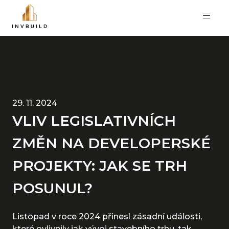
29. 11. 2024
VLIV LEGISLATIVNÍCH
ZMĚN NA DEVELOPERSKÉ
PROJEKTY: JAK SE TRH
POSUNUL?
Listopad v roce 2024 přinesl zásadní události,
které ovlivnily jak vývoj stavebního trhu, tak