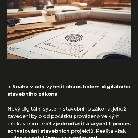
🔹
Snaha vlády vyřešit chaos kolem digitálního
stavebního zákona
Nový digitální systém stavebního zákona, jehož
zavedení bylo od počátku provázeno velkými
očekáváními, měl
zjednodušit a urychlit proces
schvalování stavebních projektů
. Realita však