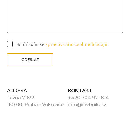
Souhlasím se
zpracováním osobních údajů
.
ODESLAT
ADRESA
KONTAKT
Lužná 716/2
+420 704 971 814
160 00, Praha - Vokovice
info@invbuild.cz