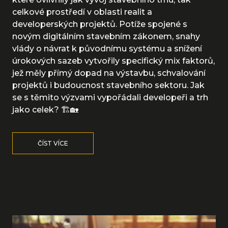
celkové prostředí v oblasti realit a
developerských projektů. Potíže spojené s
novým digitálním stavebním zákonem, snahy
vlády o návrat k původnímu systému a snížení
úrokových sazeb vytvořily specifický mix faktorů,
jež měly přímý dopad na výstavbu, schvalování
projektů i budoucnost stavebního sektoru. Jak
se s těmito výzvami vypořádali developeři a trh
jako celek? 🏗️🏡
ČÍST VÍCE