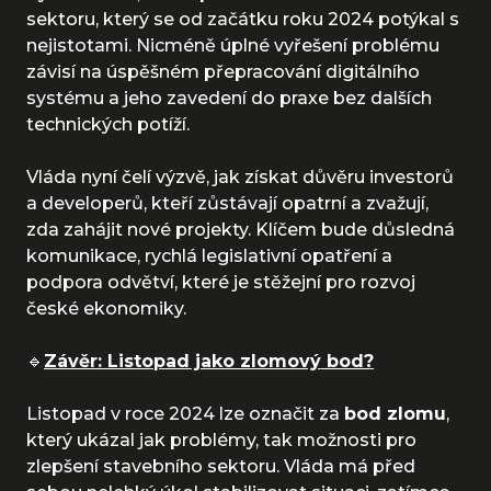
sektoru, který se od začátku roku 2024 potýkal s
nejistotami. Nicméně úplné vyřešení problému
závisí na úspěšném přepracování digitálního
systému a jeho zavedení do praxe bez dalších
technických potíží.
Vláda nyní čelí výzvě, jak získat důvěru investorů
a developerů, kteří zůstávají opatrní a zvažují,
zda zahájit nové projekty. Klíčem bude důsledná
komunikace, rychlá legislativní opatření a
podpora odvětví, které je stěžejní pro rozvoj
české ekonomiky.
🔹
Závěr: Listopad jako zlomový bod?
Listopad v roce 2024 lze označit za
bod zlomu
,
který ukázal jak problémy, tak možnosti pro
zlepšení stavebního sektoru. Vláda má před