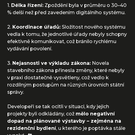
1.
Délka řízení:
Zpoždění byla v průměru o 30–40
% delší než před zavedením digitálního systému.
2.
Koordinace úřadů:
Složitost nového systému
vedla k tomu, že jednotlivé úřady nebyly schopny
efektivně komunikovat, což bránilo rychlému
vydávání povolení.
3.
Nejasnosti ve výkladu zákona:
Novela
stavebního zákona přinesla změny, které nebyly
v praxi dostatečně vysvětleny, což vedlo k
rozdílným postupům na různých úrovních státní
správy.
Developeři se tak ocitli v situaci, kdy jejich
projekty byli odkládány, což
mělo negativní
dopad na plánované výstavby – zejména na
rezidenční bydlení
, u kterého je poptávka stále