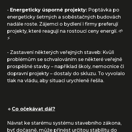
-
Energeticky úsporné projekty:
Poptávka po
energeticky šetrných a soběstačných budovách
nadále roste. Zájemci o bydlení i firmy preferují
projekty, které reagují na rostoucí ceny energií. 🌱
⚡
- Zastavení některých veřejných staveb: Kvůli
problémům se schvalováním se některé veřejně
prospěšné stavby – například školy, nemocnice či
dopravní projekty – dostaly do skluzu. To vyvolalo
tlak na vládu, aby situaci urychleně řešila.
🔹
Co očekávat dál?
Návrat ke starému systému stavebního zákona,
byť dočasně, může přinést určitou stabilitu do