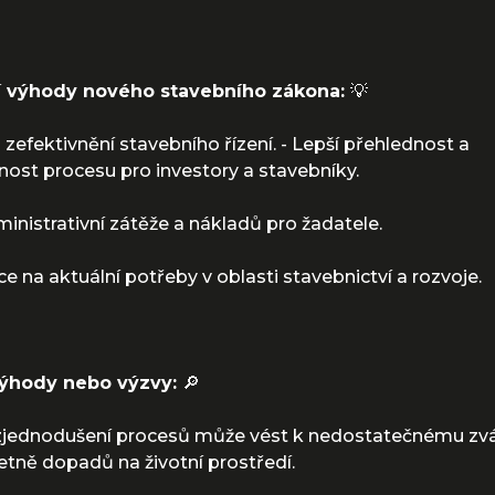
í výhody nového stavebního zákona:
💡
a zefektivnění stavebního řízení. - Lepší přehlednost a
nost procesu pro investory a stavebníky.
ministrativní zátěže a nákladů pro žadatele.
ce na aktuální potřeby v oblasti stavebnictví a rozvoje.
ýhody nebo výzvy:
🔎
e zjednodušení procesů může vést k nedostatečnému zv
etně dopadů na životní prostředí.