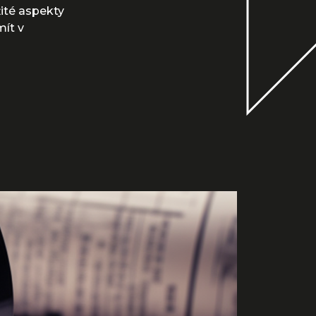
ité aspekty
mít v