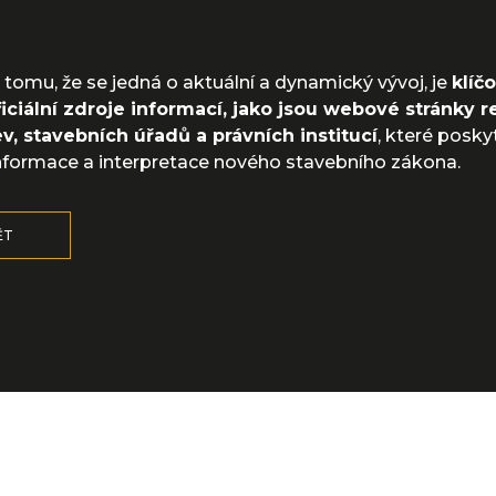
tomu, že se jedná o aktuální a dynamický vývoj, je
klíč
iciální zdroje informací, jako jsou webové stránky 
v, stavebních úřadů a právních institucí
, které poskyt
informace a interpretace nového stavebního zákona.
ĚT