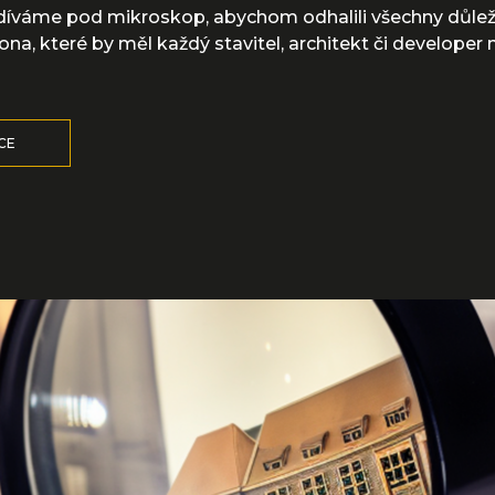
díváme pod mikroskop, abychom odhalili všechny důlež
na, které by měl každý stavitel, architekt či developer 
ÍCE