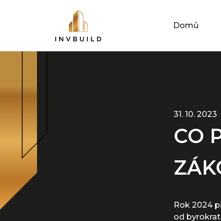
Domů
31. 10. 2023
CO 
ZÁK
Rok 2024 př
od byrokrat