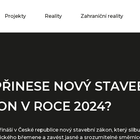
Projekty
Reality
Zahraniční reality
PŘINESE NOVÝ STAVE
ON V ROCE 2024?
ináší v České republice nový stavební zákon, který slibu
ického břemene a zavést jasné a srozumitelné směrnice